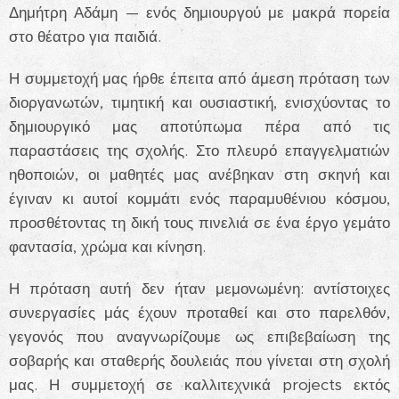
Δημήτρη Αδάμη — ενός δημιουργού με μακρά πορεία
στο θέατρο για παιδιά.
Η συμμετοχή μας ήρθε έπειτα από άμεση πρόταση των
διοργανωτών, τιμητική και ουσιαστική, ενισχύοντας το
δημιουργικό μας αποτύπωμα πέρα από τις
παραστάσεις της σχολής. Στο πλευρό επαγγελματιών
ηθοποιών, οι μαθητές μας ανέβηκαν στη σκηνή και
έγιναν κι αυτοί κομμάτι ενός παραμυθένιου κόσμου,
προσθέτοντας τη δική τους πινελιά σε ένα έργο γεμάτο
φαντασία, χρώμα και κίνηση.
Η πρόταση αυτή δεν ήταν μεμονωμένη: αντίστοιχες
συνεργασίες μάς έχουν προταθεί και στο παρελθόν,
γεγονός που αναγνωρίζουμε ως επιβεβαίωση της
σοβαρής και σταθερής δουλειάς που γίνεται στη σχολή
μας. Η συμμετοχή σε καλλιτεχνικά projects εκτός