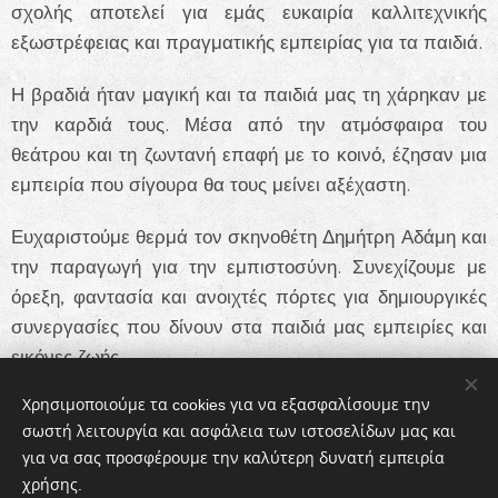
σχολής αποτελεί για εμάς ευκαιρία καλλιτεχνικής
εξωστρέφειας και πραγματικής εμπειρίας για τα παιδιά.
Η βραδιά ήταν μαγική και τα παιδιά μας τη χάρηκαν με
την καρδιά τους. Μέσα από την ατμόσφαιρα του
θεάτρου και τη ζωντανή επαφή με το κοινό, έζησαν μια
εμπειρία που σίγουρα θα τους μείνει αξέχαστη.
Ευχαριστούμε θερμά τον σκηνοθέτη Δημήτρη Αδάμη και
την παραγωγή για την εμπιστοσύνη. Συνεχίζουμε με
όρεξη, φαντασία και ανοιχτές πόρτες για δημιουργικές
συνεργασίες που δίνουν στα παιδιά μας εμπειρίες και
εικόνες ζωής.
Χρησιμοποιούμε τα cookies για να εξασφαλίσουμε την
σωστή λειτουργία και ασφάλεια των ιστοσελίδων μας και
Share
για να σας προσφέρουμε την καλύτερη δυνατή εμπειρία
χρήσης.