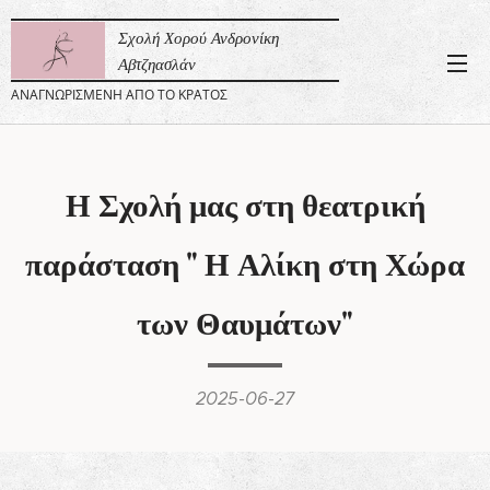
Σχολή Χορού Ανδρονίκη
Αβτζηασλάν
ΑΝΑΓΝΩΡΙΣΜΕΝΗ ΑΠΟ ΤΟ ΚΡΑΤΟΣ
Η Σχολή μας στη θεατρική
παράσταση " Η Αλίκη στη Χώρα
των Θαυμάτων"
2025-06-27