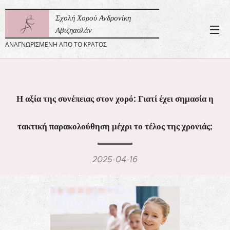
Σχολή Χορού Ανδρονίκη
Αβτζηασλάν
ΑΝΑΓΝΩΡΙΣΜΕΝΗ ΑΠΟ ΤΟ ΚΡΑΤΟΣ
Η αξία της συνέπειας στον χορό: Γιατί έχει σημασία η
τακτική παρακολούθηση μέχρι το τέ
λος της χρονιάς;
2025-04-16