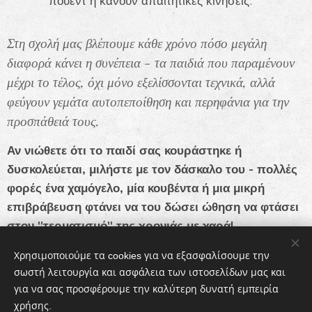
πουέντ ή κάνουν απαιτητικές κινήσεις.
Στη σχολή μας βλέπουμε κάθε χρόνο πόσο μεγάλη
διαφορά κάνει η συνέπεια - τα παιδιά που παραμένουν
μέχρι το τέλος, όχι μόνο εξελίσσονται τεχνικά, αλλά
φεύγουν γεμάτα αυτοπεποίθηση και περηφάνια για την
προσπάθειά τους.
Αν νιώθετε ότι το παιδί σας κουράστηκε ή
δυσκολεύεται, μιλήστε με τον δάσκαλο του - πολλές
φορές ένα χαμόγελο, μία κουβέντα ή μια μικρή
επιβράβευση φτάνει να του δώσει ώθηση να φτάσει
στον "τερματισμό" της χρονιάς με χαρά!
Χρησιμοποιούμε τα cookies για να εξασφαλίσουμε την
σωστή λειτουργία και ασφάλεια των ιστοσελίδων μας και
Share
για να σας προσφέρουμε την καλύτερη δυνατή εμπειρία
χρήσης.