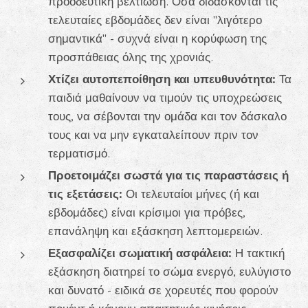
προοδευτική βελτίωση. Όσα διδάσκονται τις
τελευταίες εβδομάδες δεν είναι "λιγότερο
σημαντικά" - συχνά είναι η κορύφωση της
προσπάθειας όλης της χρονιάς.
Χτίζει αυτοπεποίθηση και υπευθυνότητα:
Τα
παιδιά μαθαίνουν να τιμούν τις υποχρεώσεις
τους, να σέβονται την ομάδα και τον δάσκαλο
τους και να μην εγκαταλείπουν πριν τον
τερματισμό.
Προετοιμάζει σωστά για τις παραστάσεις ή
τις εξετάσεις:
Οι τελευταίοι μήνες (ή και
εβδομάδες) είναι κρίσιμοι για πρόβες,
επανάληψη και εξάσκηση λεπτομερειών.
Εξασφαλίζει σωματική ασφάλεια:
Η τακτική
εξάσκηση διατηρεί το σώμα ενεργό, ευλύγιστο
και δυνατό - ειδικά σε χορευτές που φορούν